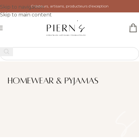
Créateurs, artisans, producteurs d’exception
Skip to navigation
Skip to main content
Homewear & pyjamas