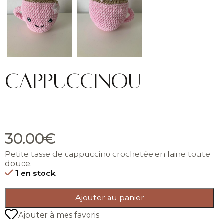
Cappuccinou
30.00
€
Petite tasse de cappuccino crochetée en laine toute
douce.
1 en stock
Ajouter au panier
Ajouter à mes favoris