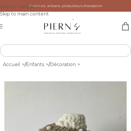
Créateurs, artisans, producteurs d’exception
Skip to navigation
Skip to main content
Accueil
/
Enfants
/
Décoration