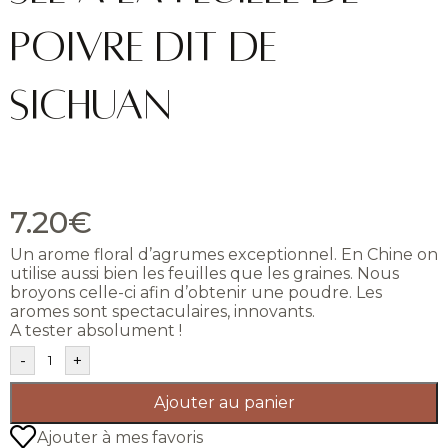
Poivre dit de
Sichuan
7.20
€
Un arome floral d’agrumes exceptionnel. En Chine on
utilise aussi bien les feuilles que les graines. Nous
broyons celle-ci afin d’obtenir une poudre. Les
aromes sont spectaculaires, innovants.
A tester absolument !
-
+
Ajouter au panier
Ajouter à mes favoris