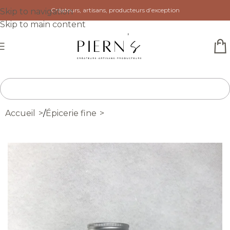
Créateurs, artisans, producteurs d’exception
Skip to navigation
Skip to main content
Accueil
/
Épicerie fine